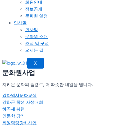
회원안내
정보공개
문화원 일정
인사말
인사말
문화원 소개
조직 및 구성
오시는 길
X
문화원사업
지켜온 문화의 숨결로, 더 따뜻한 내일을 엽니다.
강화역사문화교실
강화군 학생 사생대회
하곡제 봉행
인문학 강좌
회원역량강화사업