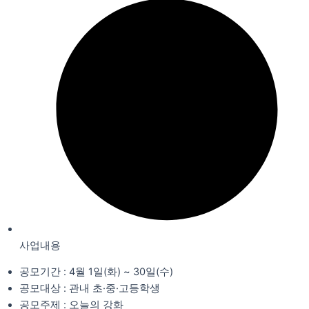
사업내용
공모기간 : 4월 1일(화) ~ 30일(수)
공모대상 : 관내 초·중·고등학생
공모주제 : 오늘의 강화