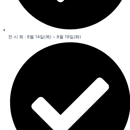
전 시 회 : 8월 14일(목) ~ 8월 19일(화)