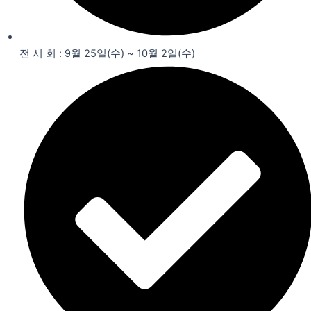
전 시 회 : 9월 25일(수) ~ 10월 2일(수)