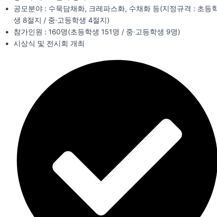
공모분야 : 수묵담채화, 크레파스화, 수채화 등(지정규격 : 초등
생 8절지 / 중·고등학생 4절지)
참가인원 : 160명(초등학생 151명 / 중·고등학생 9명)
시상식 및 전시회 개최