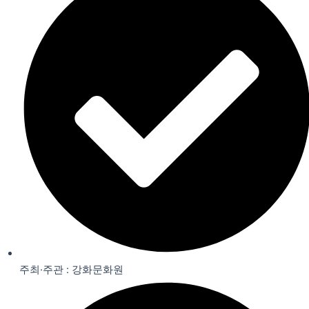
주최·주관 : 강화문화원