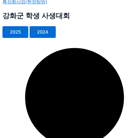
특성화사업(현장탐방)
강화군 학생 사생대회
2025
2024