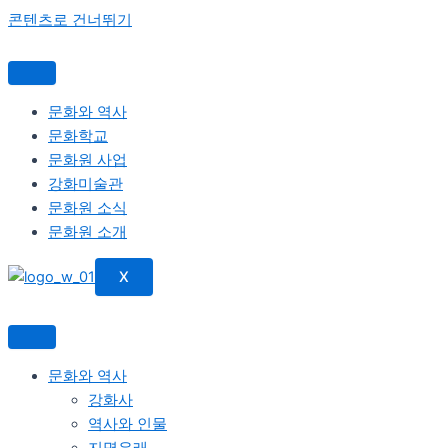
콘텐츠로 건너뛰기
문화와 역사
문화학교
문화원 사업
강화미술관
문화원 소식
문화원 소개
X
문화와 역사
강화사
역사와 인물
지명유래