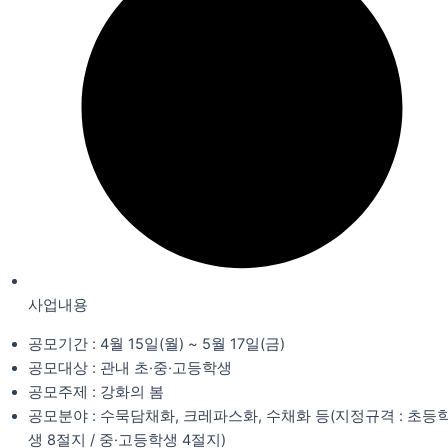
사업내용
공모기간 : 4월 15일(월) ~ 5월 17일(금)
공모대상 : 관내 초·중·고등학생
공모주제 : 강화의 봄
공모분야 : 수묵담채화, 크레파스화, 수채화 등(지정규격 : 초등
생 8절지 / 중·고등학생 4절지)