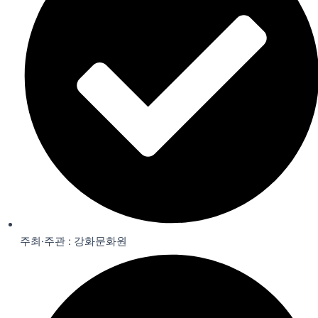
주최·주관 : 강화문화원