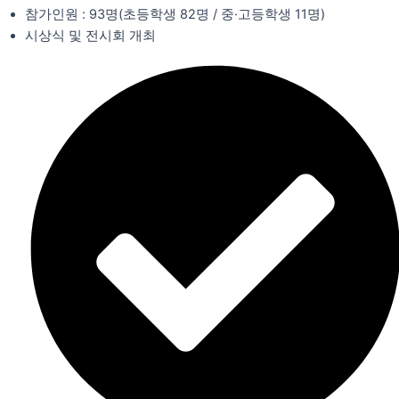
참가인원 : 93명(초등학생 82명 / 중·고등학생 11명)
시상식 및 전시회 개최