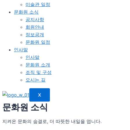
미술관 일정
문화원 소식
공지사항
회원안내
정보공개
문화원 일정
인사말
인사말
문화원 소개
조직 및 구성
오시는 길
X
문화원 소식
지켜온 문화의 숨결로, 더 따뜻한 내일을 엽니다.