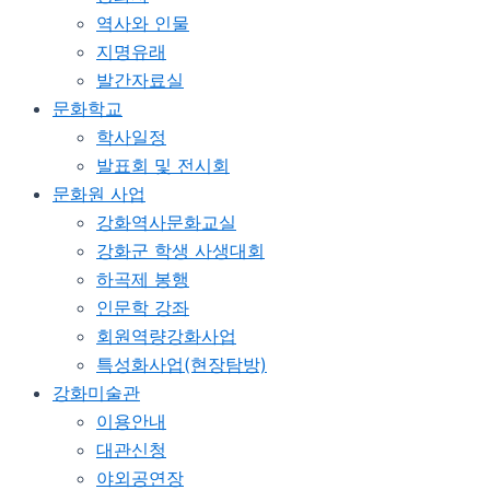
역사와 인물
지명유래
발간자료실
문화학교
학사일정
발표회 및 전시회
문화원 사업
강화역사문화교실
강화군 학생 사생대회
하곡제 봉행
인문학 강좌
회원역량강화사업
특성화사업(현장탐방)
강화미술관
이용안내
대관신청
야외공연장