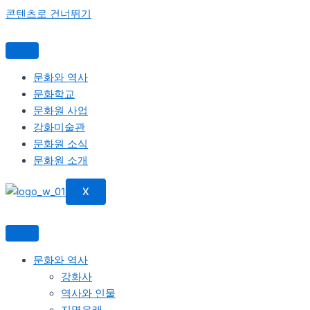
콘텐츠로 건너뛰기
문화와 역사
문화학교
문화원 사업
강화미술관
문화원 소식
문화원 소개
X
문화와 역사
강화사
역사와 인물
지명유래