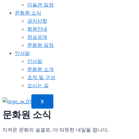
미술관 일정
문화원 소식
공지사항
회원안내
정보공개
문화원 일정
인사말
인사말
문화원 소개
조직 및 구성
오시는 길
X
문화원 소식
지켜온 문화의 숨결로, 더 따뜻한 내일을 엽니다.