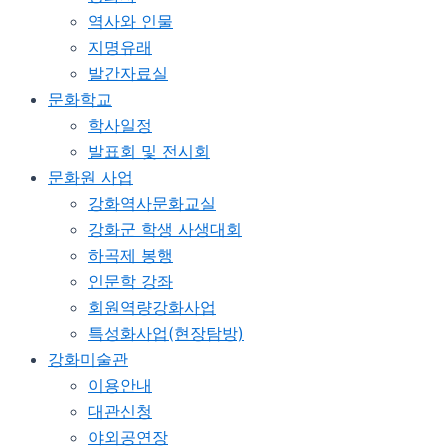
역사와 인물
지명유래
발간자료실
문화학교
학사일정
발표회 및 전시회
문화원 사업
강화역사문화교실
강화군 학생 사생대회
하곡제 봉행
인문학 강좌
회원역량강화사업
특성화사업(현장탐방)
강화미술관
이용안내
대관신청
야외공연장