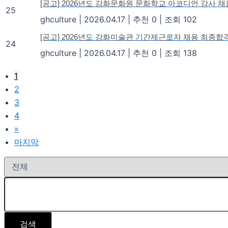
[공고] 2026년도 강화문화원 문화학교 아코디언 강사 
25
ghculture
|
2026.04.17
|
추천 0
|
조회 102
[공고] 2026년도 강화미술관 기간제근로자 채용 최종합
24
ghculture
|
2026.04.17
|
추천 0
|
조회 138
1
2
3
4
»
마지막
검색