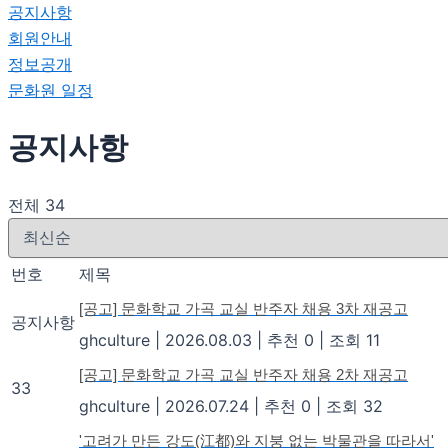
공지사항
회원안내
정보공개
문화원 일정
공지사항
전체 34
번호
제목
[공고] 문화학교 가곡 교실 반주자 채용 3차 재공고
공지사항
ghculture
|
2026.08.03
|
추천 0
|
조회 11
[공고] 문화학교 가곡 교실 반주자 채용 2차 재공고
33
ghculture
|
2026.07.24
|
추천 0
|
조회 32
'고려가 만든 강도(江都)와 지붕 없는 박물관을 따라서'