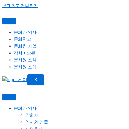
콘텐츠로 건너뛰기
문화와 역사
문화학교
문화원 사업
강화미술관
문화원 소식
문화원 소개
X
문화와 역사
강화사
역사와 인물
지명유래